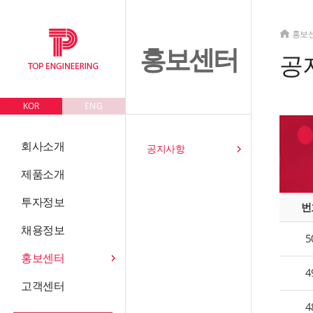
홍보
홍보센터
공
KOR
ENG
회사소개
공지사항
제품소개
투자정보
번
채용정보
5
홍보센터
4
고객센터
4