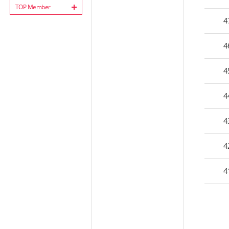
TOP Member
4
4
4
4
4
4
4