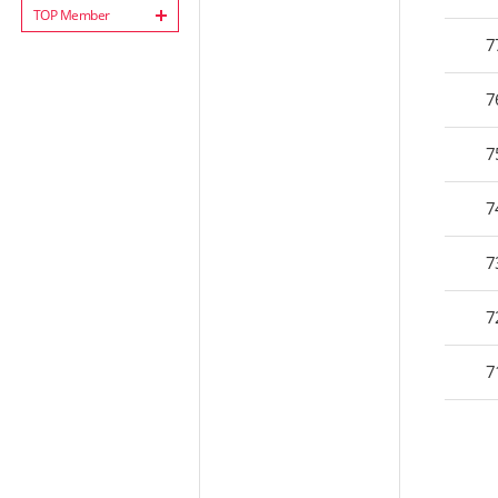
TOP Member
7
7
7
7
7
7
7