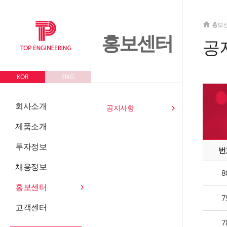
홍보
홍보센터
공
KOR
ENG
회사소개
공지사항
제품소개
투자정보
번
채용정보
8
홍보센터
7
고객센터
7